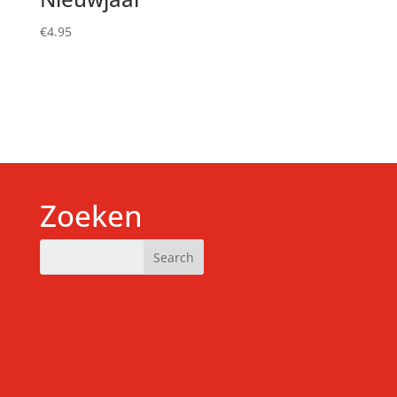
€
4.95
Zoeken