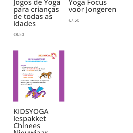
Jogos de Yoga
Yoga Focus
para crianças
voor Jongeren
de todas as
€
7.50
idades
€
8.50
KIDSYOGA
lespakket
Chinees
Nieuwjaar