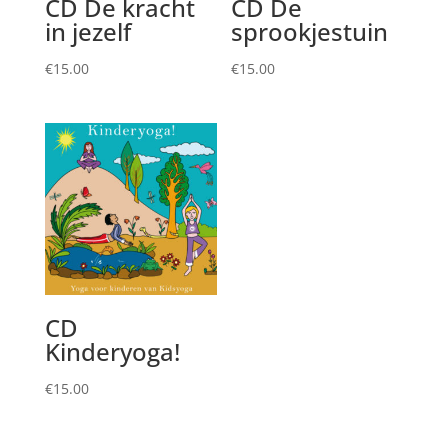
CD De kracht
CD De
in jezelf
sprookjestuin
€
15.00
€
15.00
CD
Kinderyoga!
€
15.00