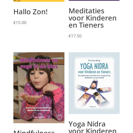
Meditaties
Hallo Zon!
voor Kinderen
€
15.00
en Tieners
€
17.50
Yoga Nidra
voor Kinderen
Mindfulness