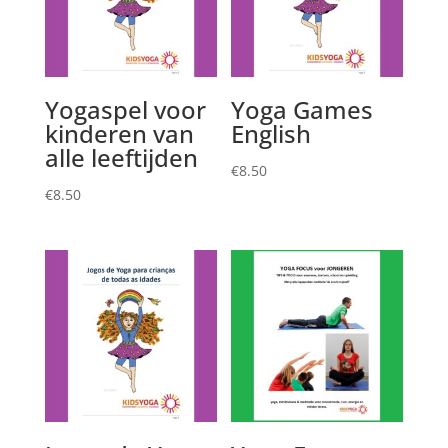
Yogaspel voor
Yoga Games
kinderen van
English
alle leeftijden
€
8.50
€
8.50