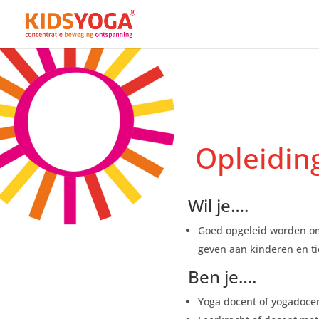
Opleidin
Wil je….
Goed opgeleid worden om
geven aan kinderen en t
Ben je….
Yoga docent of yogadocen