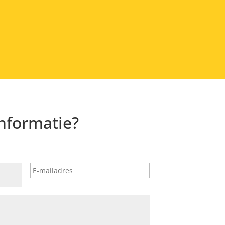
informatie?