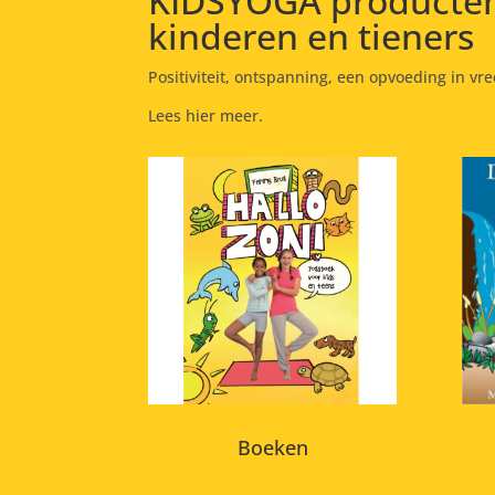
KIDSYOGA producten
kinderen en tieners
Positiviteit, ontspanning, een opvoeding in vr
Lees hier meer.
Boeken