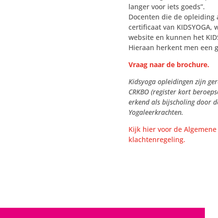
langer voor iets goeds”.
Docenten die de opleiding
certificaat van KIDSYOGA,
website en kunnen het KID
Hieraan herkent men een g
Vraag naar de brochure.
Kidsyoga opleidingen zijn ge
CRKBO (register kort beroeps
erkend als bijscholing door 
Yogaleerkrachten.
Kijk hier voor de Algemen
klachtenregeling.