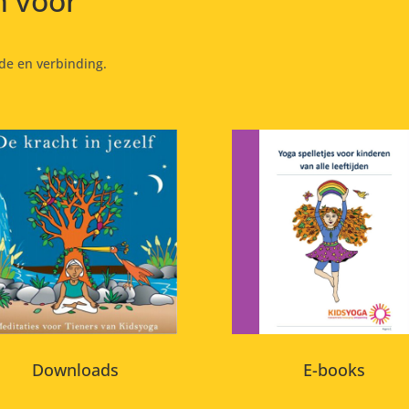
 voor
ede en verbinding.
Downloads
E-books