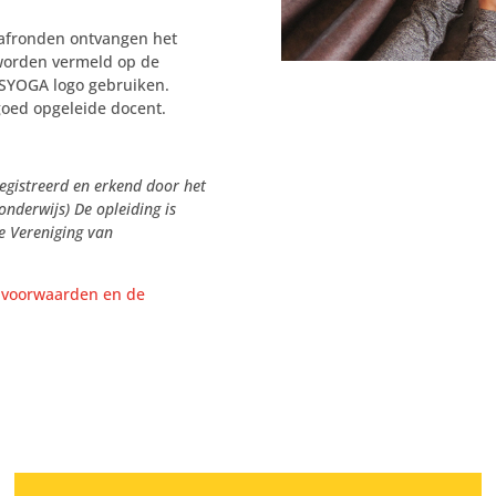
 afronden ontvangen het
 worden vermeld op de
SYOGA logo gebruiken.
oed opgeleide docent.
registreerd en erkend door het
onderwijs) De opleiding is
de Vereniging van
e voorwaarden en de