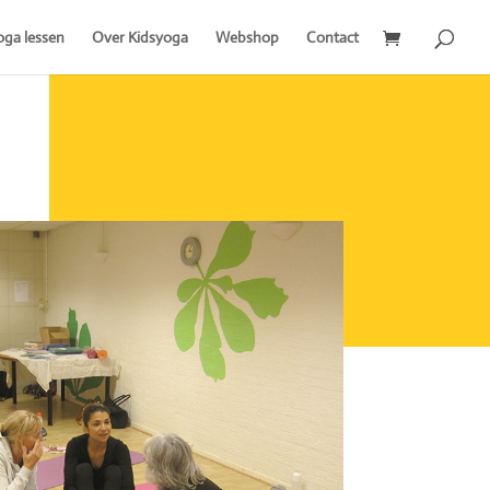
oga lessen
Over Kidsyoga
Webshop
Contact