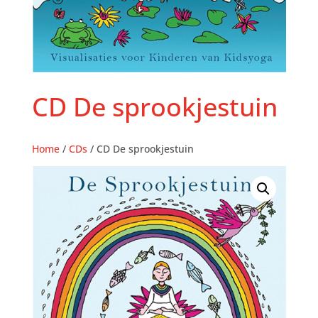
CD De sprookjestuin
Home
/
CDs
/ CD De sprookjestuin