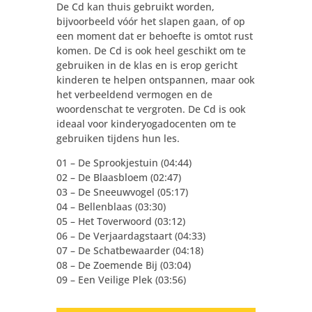
De Cd kan thuis gebruikt worden,
bijvoorbeeld vóór het slapen gaan, of op
een moment dat er behoefte is omtot rust
komen. De Cd is ook heel geschikt om te
gebruiken in de klas en is erop gericht
kinderen te helpen ontspannen, maar ook
het verbeeldend vermogen en de
woordenschat te vergroten. De Cd is ook
ideaal voor kinderyogadocenten om te
gebruiken tijdens hun les.
01 – De Sprookjestuin (04:44)
02 – De Blaasbloem (02:47)
03 – De Sneeuwvogel (05:17)
04 – Bellenblaas (03:30)
05 – Het Toverwoord (03:12)
06 – De Verjaardagstaart (04:33)
07 – De Schatbewaarder (04:18)
08 – De Zoemende Bij (03:04)
09 – Een Veilige Plek (03:56)