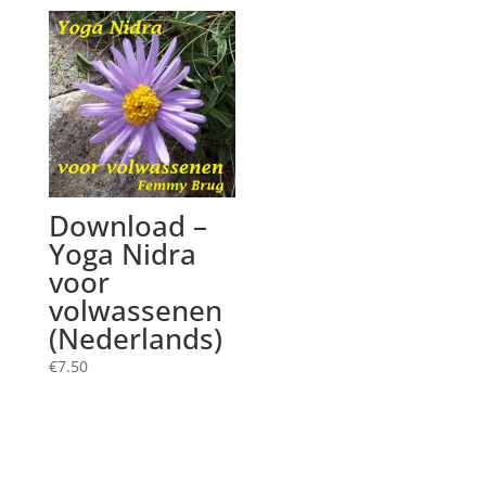
Download –
Yoga Nidra
voor
volwassenen
(Nederlands)
€
7.50