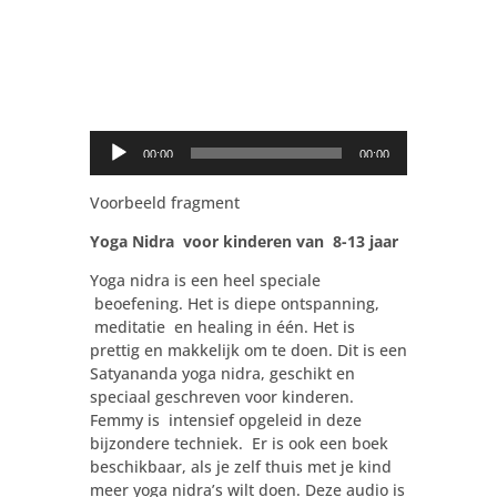
Audio
00:00
00:00
Player
Voorbeeld fragment
Yoga Nidra voor kinderen van 8-13 jaar
Yoga nidra is een heel speciale
beoefening. Het is diepe ontspanning,
meditatie en healing in één. Het is
prettig en makkelijk om te doen. Dit is een
Satyananda yoga nidra, geschikt en
speciaal geschreven voor kinderen.
Femmy is intensief opgeleid in deze
bijzondere techniek. Er is ook een boek
beschikbaar, als je zelf thuis met je kind
meer yoga nidra’s wilt doen. Deze audio is