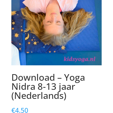
Download – Yoga
Nidra 8-13 jaar
(Nederlands)
€
4.50