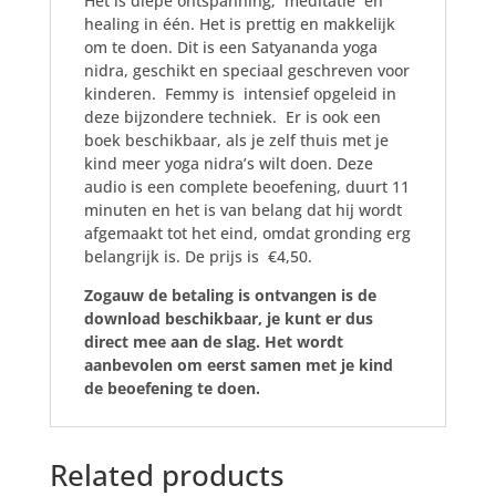
Het is diepe ontspanning, meditatie en
healing in één. Het is prettig en makkelijk
om te doen. Dit is een Satyananda yoga
nidra, geschikt en speciaal geschreven voor
kinderen. Femmy is intensief opgeleid in
deze bijzondere techniek. Er is ook een
boek beschikbaar, als je zelf thuis met je
kind meer yoga nidra’s wilt doen. Deze
audio is een complete beoefening, duurt 11
minuten en het is van belang dat hij wordt
afgemaakt tot het eind, omdat gronding erg
belangrijk is. De prijs is €4,50.
Zogauw de betaling is ontvangen is de
download beschikbaar, je kunt er dus
direct mee aan de slag. Het wordt
aanbevolen om eerst samen met je kind
de beoefening te doen.
Related products