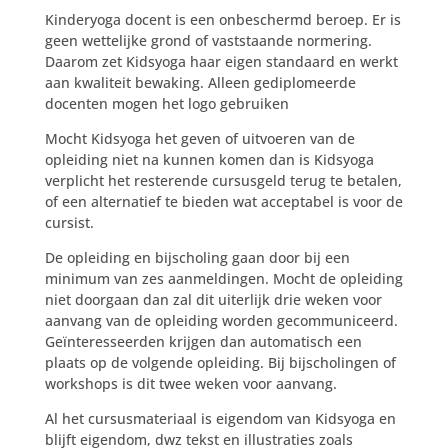
Kinderyoga docent is een onbeschermd beroep. Er is
geen wettelijke grond of vaststaande normering.
Daarom zet Kidsyoga haar eigen standaard en werkt
aan kwaliteit bewaking. Alleen gediplomeerde
docenten mogen het logo gebruiken
Mocht Kidsyoga het geven of uitvoeren van de
opleiding niet na kunnen komen dan is Kidsyoga
verplicht het resterende cursusgeld terug te betalen,
of een alternatief te bieden wat acceptabel is voor de
cursist.
De opleiding en bijscholing gaan door bij een
minimum van zes aanmeldingen. Mocht de opleiding
niet doorgaan dan zal dit uiterlijk drie weken voor
aanvang van de opleiding worden gecommuniceerd.
Geïnteresseerden krijgen dan automatisch een
plaats op de volgende opleiding. Bij bijscholingen of
workshops is dit twee weken voor aanvang.
Al het cursusmateriaal is eigendom van Kidsyoga en
blijft eigendom, dwz tekst en illustraties zoals