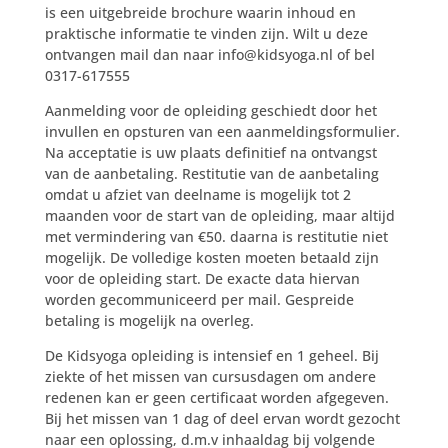
is een uitgebreide brochure waarin inhoud en
praktische informatie te vinden zijn. Wilt u deze
ontvangen mail dan naar info@kidsyoga.nl of bel
0317-617555
Aanmelding voor de opleiding geschiedt door het
invullen en opsturen van een aanmeldingsformulier.
Na acceptatie is uw plaats definitief na ontvangst
van de aanbetaling. Restitutie van de aanbetaling
omdat u afziet van deelname is mogelijk tot 2
maanden voor de start van de opleiding, maar altijd
met vermindering van €50. daarna is restitutie niet
mogelijk. De volledige kosten moeten betaald zijn
voor de opleiding start. De exacte data hiervan
worden gecommuniceerd per mail. Gespreide
betaling is mogelijk na overleg.
De Kidsyoga opleiding is intensief en 1 geheel. Bij
ziekte of het missen van cursusdagen om andere
redenen kan er geen certificaat worden afgegeven.
Bij het missen van 1 dag of deel ervan wordt gezocht
naar een oplossing, d.m.v inhaaldag bij volgende