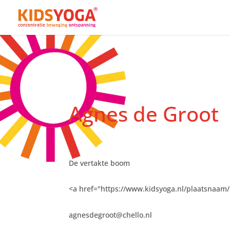
Agnes de Groot
De vertakte boom
<a href="https://www.kidsyoga.nl/plaatsnaam
agnesdegroot@chello.nl