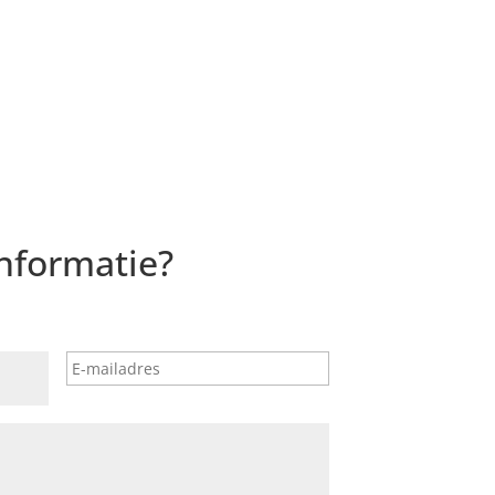
informatie?