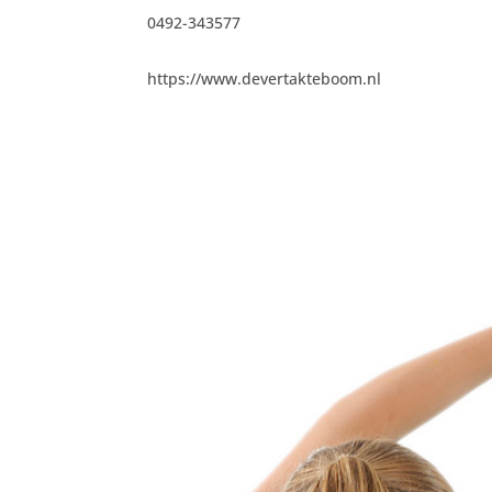
0492-343577
https://www.devertakteboom.nl